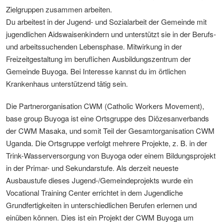
Zielgruppen zusammen arbeiten.
Du arbeitest in der Jugend- und Sozialarbeit der Gemeinde mit
jugendlichen Aidswaisenkindern und unterstützt sie in der Berufs-
und arbeitssuchenden Lebensphase. Mitwirkung in der
Freizeitgestaltung im beruflichen Ausbildungszentrum der
Gemeinde Buyoga. Bei Interesse kannst du im örtlichen
Krankenhaus unterstützend tätig sein.
Die Partnerorganisation CWM (Catholic Workers Movement),
base group Buyoga ist eine Ortsgruppe des Diözesanverbands
der CWM Masaka, und somit Teil der Gesamtorganisation CWM
Uganda. Die Ortsgruppe verfolgt mehrere Projekte, z. B. in der
Trink-Wasserversorgung von Buyoga oder einem Bildungsprojekt
in der Primar- und Sekundarstufe. Als derzeit neueste
Ausbaustufe dieses Jugend-/Gemeindeprojekts wurde ein
Vocational Training Center errichtet in dem Jugendliche
Grundfertigkeiten in unterschiedlichen Berufen erlernen und
einüben können. Dies ist ein Projekt der CWM Buyoga um