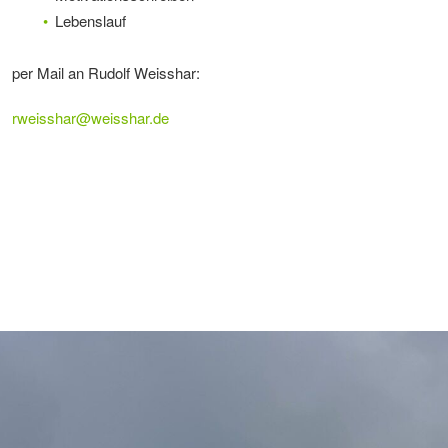
Lebenslauf
per Mail an Rudolf Weisshar:
rweisshar
@
weisshar.de