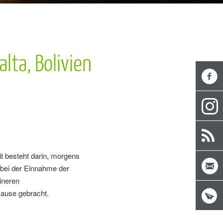
lta, Bolivien
eit besteht darin, morgens
 bei der Einnahme der
eineren
Hause gebracht.