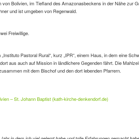
en von Bolivien, im Tiefland des Amazonasbeckens in der Nähe zur G
ohner und ist umgeben von Regenwald.
wei Freiwillige.
Instituto Pastoral Rural“, kurz „IPR“, einem Haus, in dem eine Schw
dort aus auch auf Mission in ländlichere Gegenden fährt. Die Mahlze
, zusammen mit dem Bischof und den dort lebenden Pfarrern.
ivien – St. Johann Baptist (kath-kirche-denkendorf.de)
 Jahr in dem ich viel gelernt habe und tolle Erfahrungen gemacht habe