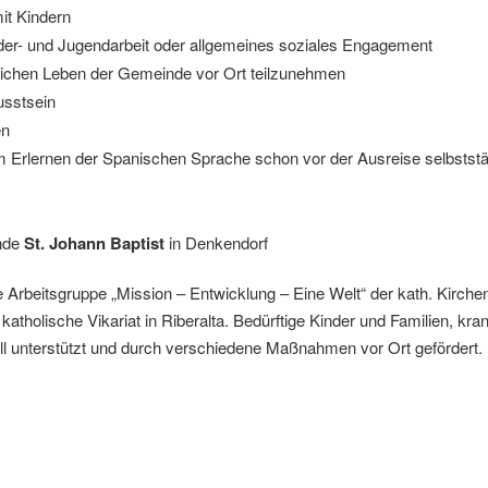
t Kindern
nder- und Jugendarbeit oder allgemeines soziales Engagement
hlichen Leben der Gemeinde vor Ort teilzunehmen
sstsein
en
em Erlernen der Spanischen Sprache schon vor der Ausreise selbstst
inde
St. Johann Baptist
in Denkendorf
ie Arbeitsgruppe „Mission – Entwicklung – Eine Welt“ der kath. Kirc
katholische Vikariat in Riberalta. Bedürftige Kinder und Familien, kr
l unterstützt und durch verschiedene Maßnahmen vor Ort gefördert.