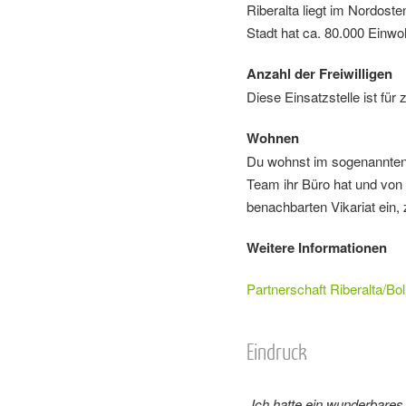
Riberalta liegt im Nordost
Stadt hat ca. 80.000 Einw
Anzahl der Freiwilligen
Diese Einsatzstelle ist für z
Wohnen
Du wohnst im sogenannten „
Team ihr Büro hat und von 
benachbarten Vikariat ein
Weitere Informationen
Partnerschaft Riberalta/Bol
Eindruck
„Ich hatte ein wunderbares