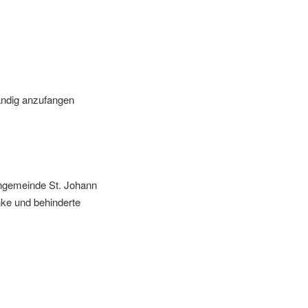
ändig anzufangen
hengemeinde St. Johann
anke und behinderte