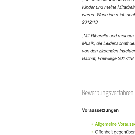
Kinder und meine Mitarbeit
waren. Wenn ich mich noch
2012/13
„Mit Riberalta und meinem
Musik, die Leidenschaft d
von den zirpenden Insekten
Ballnat, Freiwillige 2017/18
Bewerbungsverfahren
Voraussetzungen
Allgemeine Vorauss
Offenheit gegenüber