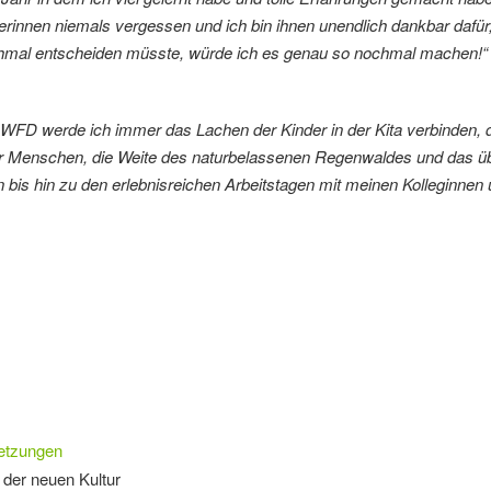
erinnen niemals vergessen und ich bin ihnen unendlich dankbar dafür,
mal entscheiden müsste, würde ich es genau so nochmal machen!“ - M
 WFD werde ich immer das Lachen der Kinder in der Kita verbinden, 
er Menschen, die Weite des naturbelassenen Regenwaldes und das üb
 bis hin zu den erlebnisreichen Arbeitstagen mit meinen Kolleginnen 
etzungen
 der neuen Kultur