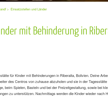
land!
Einsatzstellen und Länder
inder mit Behinderung in Ribera
sstätte für Kinder mit Behinderungen in Riberalta, Bolivien. Deine Arb
beiter des Centros von zuhause abzuholen und sie in der Tagesstätte
e, beim Spielen, Basteln und bei der Freizeitgestaltung, sowie bei kl
ngen zu unterstützen. Nachmittags werden die Kinder wieder nach 