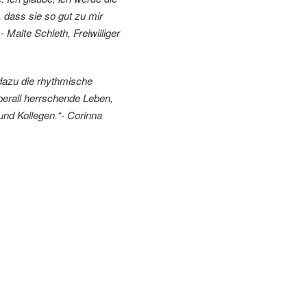
 dass sie so gut zu mir
alte Schleth, Freiwilliger
dazu die rhythmische
erall herrschende Leben,
und Kollegen.“- Corinna