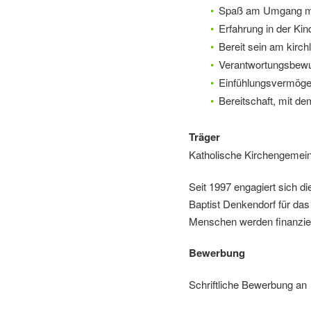
Spaß am Umgang mi
Erfahrung in der Ki
Bereit sein am kirc
Verantwortungsbewu
Einfühlungsvermög
Bereitschaft, mit d
Träger
Katholische Kirchengeme
Seit 1997 engagiert sich d
Baptist Denkendorf für das 
Menschen werden finanziel
Bewerbung
Schriftliche Bewerbung an